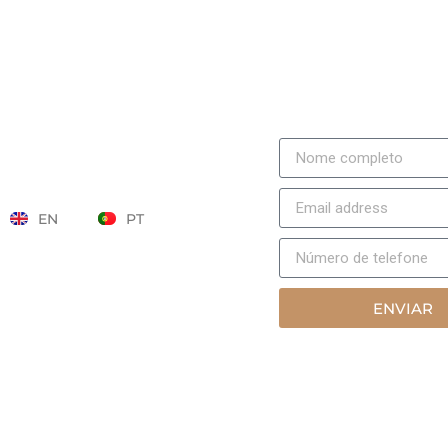
CONTACTO
NEWSLETTER
Email info@marvilastudios.com
Tel +351 218 725 814
Praça do Principe Perfeito
Lisbon, Portugal 1990-221
EN
PT
ENVIAR